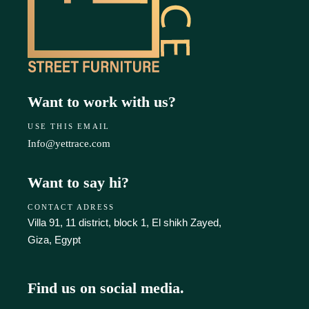
Want to work with us?
USE THIS EMAIL
Info@yettrace.com
Want to say hi?
CONTACT ADRESS
Villa 91, 11 district, block 1, El shikh Zayed,
Giza, Egypt‎
Find us on social media.