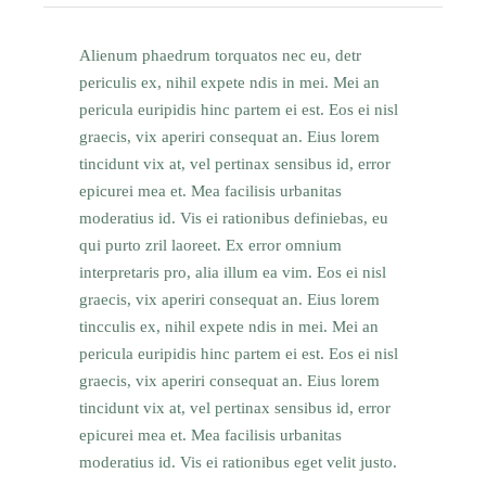
Alienum phaedrum torquatos nec eu, detr
periculis ex, nihil expete ndis in mei. Mei an
pericula euripidis hinc partem ei est. Eos ei nisl
graecis, vix aperiri consequat an. Eius lorem
tincidunt vix at, vel pertinax sensibus id, error
epicurei mea et. Mea facilisis urbanitas
moderatius id. Vis ei rationibus definiebas, eu
qui purto zril laoreet. Ex error omnium
interpretaris pro, alia illum ea vim. Eos ei nisl
graecis, vix aperiri consequat an. Eius lorem
tincculis ex, nihil expete ndis in mei. Mei an
pericula euripidis hinc partem ei est. Eos ei nisl
graecis, vix aperiri consequat an. Eius lorem
tincidunt vix at, vel pertinax sensibus id, error
epicurei mea et. Mea facilisis urbanitas
moderatius id. Vis ei rationibus eget velit justo.